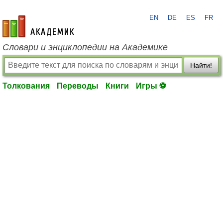
EN
DE
ES
FR
academic.ru
Словари и энциклопедии на Академике
Найти!
Толкования
Переводы
Книги
Игры ⚽