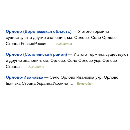
Орлово (Воронежская область)
— У этого термина
существуют и другие значения, см. Орлово. Село Орлово
Страна РоссияРоссия …
Википедия
Орлово (Солонянский район)
— У этого термина существуют
и другие значения, см. Орлово. Село Орлово укр. Орлове
Страна …
Википедия
Орлово-Ивановка
— Село Орлово Ивановка укр. Орлово
Іванівка Страна УкраинаУкраина …
Википедия