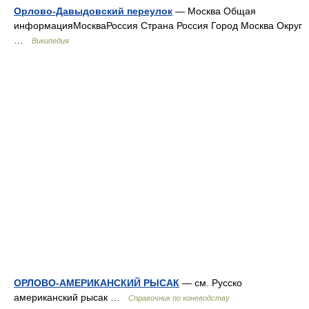
Орлово-Давыдовский переулок
— Москва Общая
информацияМоскваРоссия Страна Россия Город Москва Округ
…
Википедия
ОРЛОВО-АМЕРИКАНСКИЙ РЫСАК
— см. Русско
американский рысак …
Справочник по коневодству