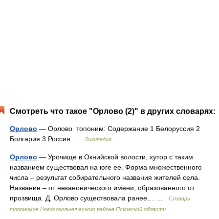
Смотреть что такое "Орлово (2)" в других словарях:
Орлово
— Орлово топоним: Содержание 1 Белоруссия 2
Болгария 3 Россия …
Википедия
Орлово
— Урочище в Окнийской волости, хутор с таким
названием существовал на юге ее. Форма множественного
числа – результат собирательного названия жителей села.
Название – от неканонического имени, образованного от
прозвища. Д. Орлово существовала ранее… …
Словарь
топонимов Новосокольнического района Псковской области